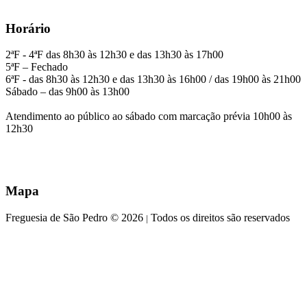
Horário
2ªF - 4ªF das 8h30 às 12h30 e das 13h30 às 17h00
5ªF – Fechado
6ªF - das 8h30 às 12h30 e das 13h30 às 16h00 / das 19h00 às 21h00
Sábado – das 9h00 às 13h00
Atendimento ao público ao sábado com marcação prévia 10h00 às
12h30
Mapa
Freguesia de São Pedro © 2026
Todos os direitos são reservados
|