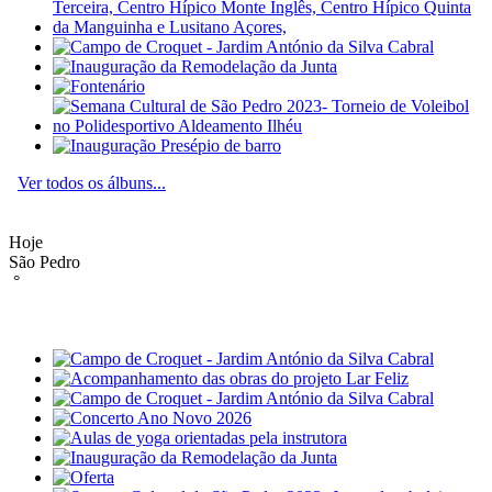
Ver todos os álbuns...
Hoje
São Pedro
°