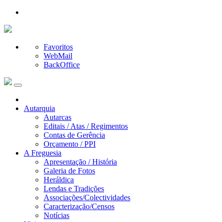
Favoritos
WebMail
BackOffice
Autarquia
Autarcas
Editais / Atas / Regimentos
Contas de Gerência
Orçamento / PPI
A Freguesia
Apresentação / História
Galeria de Fotos
Heráldica
Lendas e Tradições
Associações/Colectividades
Caracterização/Censos
Notícias