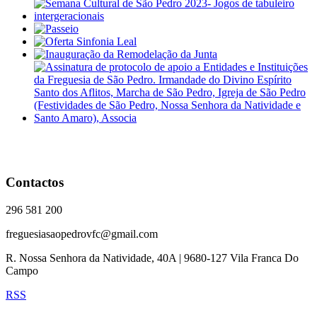
Contactos
296 581 200
freguesiasaopedrovfc@gmail.com
R. Nossa Senhora da Natividade, 40A | 9680-127 Vila Franca Do
Campo
RSS