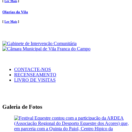
[
Ler Mais
]
Olarias da Vila
[
Ler Mais
]
CONTACTE-NOS
RECENSEAMENTO
LIVRO DE VISITAS
Galeria de Fotos