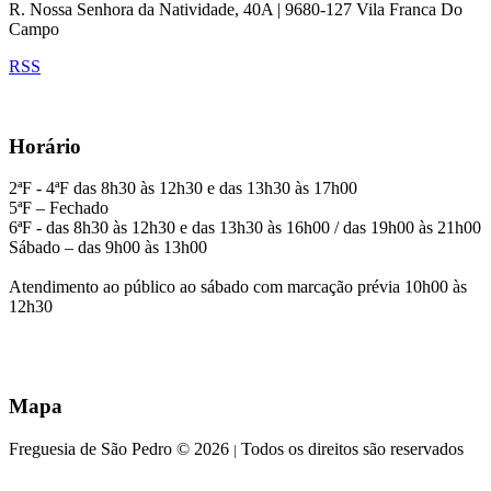
R. Nossa Senhora da Natividade, 40A | 9680-127 Vila Franca Do
Campo
RSS
Horário
2ªF - 4ªF das 8h30 às 12h30 e das 13h30 às 17h00
5ªF – Fechado
6ªF - das 8h30 às 12h30 e das 13h30 às 16h00 / das 19h00 às 21h00
Sábado – das 9h00 às 13h00
Atendimento ao público ao sábado com marcação prévia 10h00 às
12h30
Mapa
Freguesia de São Pedro © 2026
Todos os direitos são reservados
|