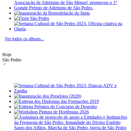
Ver todos os álbuns...
Hoje
São Pedro
°