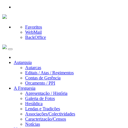
Favoritos
WebMail
BackOffice
Autarquia
Autarcas
Editais / Atas / Regimentos
Contas de Gerência
Orçamento / PPI
A Freguesia
Apresentação / História
Galeria de Fotos
Heráldica
Lendas e Tradições
Associações/Colectividades
Caracterização/Censos
Notícias