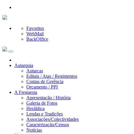
Favoritos
WebMail
BackOffice
Autarquia
Autarcas
Editais / Atas / Regimentos
Contas de Gerência
Orçamento / PPI
A Freguesia
Apresentação / História
Galeria de Fotos
Heráldica
Lendas e Tradições
Associações/Colectividades
Caracterização/Censos
Notícias