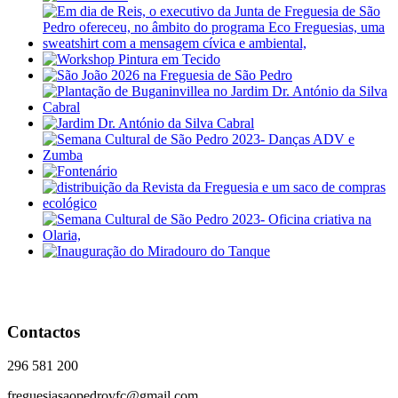
Contactos
296 581 200
freguesiasaopedrovfc@gmail.com