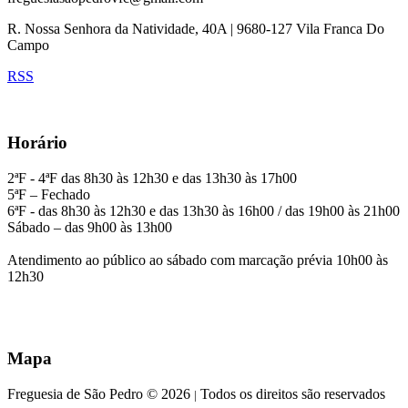
R. Nossa Senhora da Natividade, 40A | 9680-127 Vila Franca Do
Campo
RSS
Horário
2ªF - 4ªF das 8h30 às 12h30 e das 13h30 às 17h00
5ªF – Fechado
6ªF - das 8h30 às 12h30 e das 13h30 às 16h00 / das 19h00 às 21h00
Sábado – das 9h00 às 13h00
Atendimento ao público ao sábado com marcação prévia 10h00 às
12h30
Mapa
Freguesia de São Pedro © 2026
Todos os direitos são reservados
|