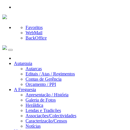
Favoritos
WebMail
BackOffice
Autarquia
Autarcas
Editais / Atas / Regimentos
Contas de Gerência
Orçamento / PPI
A Freguesia
Apresentação / História
Galeria de Fotos
Heráldica
Lendas e Tradições
Associações/Colectividades
Caracterização/Censos
Notícias