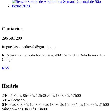
Contactos
296 581 200
freguesiasaopedrovfc@gmail.com
R. Nossa Senhora da Natividade, 40A | 9680-127 Vila Franca Do
Campo
RSS
Horário
2ªF - 4ªF das 8h30 às 12h30 e das 13h30 às 17h00
5ªF – Fechado
6ªF - das 8h30 às 12h30 e das 13h30 às 16h00 / das 19h00 às 21h00
Sábado – das 9h00 às 13h00