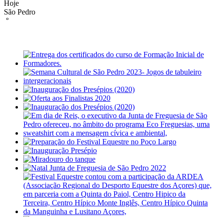
Hoje
São Pedro
°