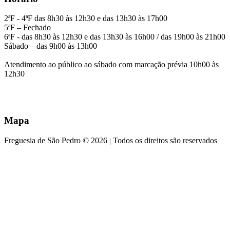
2ªF - 4ªF das 8h30 às 12h30 e das 13h30 às 17h00
5ªF – Fechado
6ªF - das 8h30 às 12h30 e das 13h30 às 16h00 / das 19h00 às 21h00
Sábado – das 9h00 às 13h00
Atendimento ao público ao sábado com marcação prévia 10h00 às
12h30
Mapa
Freguesia de São Pedro © 2026
Todos os direitos são reservados
|