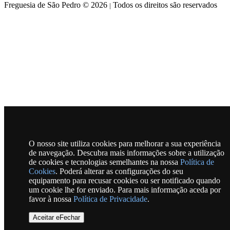
Freguesia de São Pedro © 2026
Todos os direitos são reservados
|
O nosso site utiliza cookies para melhorar a sua experiência
de navegação. Descubra mais informações sobre a utilização
de cookies e tecnologias semelhantes na nossa
Política de
Cookies
. Poderá alterar as configurações do seu
equipamento para recusar cookies ou ser notificado quando
um cookie lhe for enviado. Para mais informação aceda por
favor à nossa
Política de Privacidade
.
Aceitar eFechar