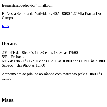
freguesiasaopedrovfc@gmail.com
R. Nossa Senhora da Natividade, 40A | 9680-127 Vila Franca Do
Campo
RSS
Horário
2ªF - 4ªF das 8h30 às 12h30 e das 13h30 às 17h00
5ªF – Fechado
6ªF - das 8h30 às 12h30 e das 13h30 às 16h00 / das 19h00 às 21h00
Sábado – das 9h00 às 13h00
Atendimento ao público ao sábado com marcação prévia 10h00 às
12h30
Mapa