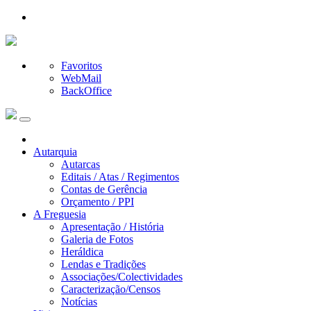
Favoritos
WebMail
BackOffice
Autarquia
Autarcas
Editais / Atas / Regimentos
Contas de Gerência
Orçamento / PPI
A Freguesia
Apresentação / História
Galeria de Fotos
Heráldica
Lendas e Tradições
Associações/Colectividades
Caracterização/Censos
Notícias