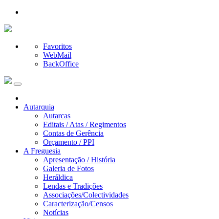
Favoritos
WebMail
BackOffice
Autarquia
Autarcas
Editais / Atas / Regimentos
Contas de Gerência
Orçamento / PPI
A Freguesia
Apresentação / História
Galeria de Fotos
Heráldica
Lendas e Tradições
Associações/Colectividades
Caracterização/Censos
Notícias