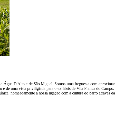
de Água D'Alto e de São Miguel. Somos uma freguesia com aproximadam
 e de uma vista priviligiada para o ex-líbris de Vila Franca do Campo
nica, nomeadamente a nossa ligação com a cultura do barro através das