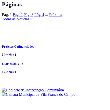
Páginas
Pág.
1
Pág.
2
Pág.
3
Pág.
4
...
Próxima
Todas as Notícias >
Projetos Cofinanciados
[
Ler Mais
]
Olarias da Vila
[
Ler Mais
]