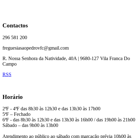
Contactos
296 581 200
freguesiasaopedrovfc@gmail.com
R. Nossa Senhora da Natividade, 40A | 9680-127 Vila Franca Do
Campo
RSS
Horário
2ªF - 4ªF das 8h30 às 12h30 e das 13h30 às 17h00
5ªF – Fechado
6ªF - das 8h30 às 12h30 e das 13h30 às 16h00 / das 19h00 às 21h00
Sábado – das 9h00 às 13h00
Atendimento ao público ao sábado com marcação prévia 10h00 às