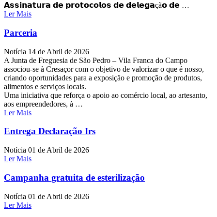
𝗔𝘀𝘀𝗶𝗻𝗮𝘁𝘂𝗿𝗮 𝗱𝗲 𝗽𝗿𝗼𝘁𝗼𝗰𝗼𝗹𝗼𝘀 𝗱𝗲 𝗱𝗲𝗹𝗲𝗴𝗮çã𝗼 𝗱𝗲 …
Ler Mais
Parceria
Notícia
14 de Abril de 2026
A Junta de Freguesia de São Pedro – Vila Franca do Campo
associou-se à Cresaçor com o objetivo de valorizar o que é nosso,
criando oportunidades para a exposição e promoção de produtos,
alimentos e serviços locais.
Uma iniciativa que reforça o apoio ao comércio local, ao artesanto,
aos empreendedores, à …
Ler Mais
Entrega Declaração Irs
Notícia
01 de Abril de 2026
Ler Mais
Campanha gratuita de esterilização
Notícia
01 de Abril de 2026
Ler Mais