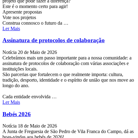
projeto que pode fazer a diferença?
Este é o momento certo para agir!
Apresente propostas
Vote nos projetos
Construa connosco o futuro da …
Ler Mais
Assinatura de protocolos de colaboração
Notícia
20 de Maio de 2026
Celebrámos mais um passo importante para a nossa comunidade: a
assinatura de protocolos de colaboração com várias associações e
instituições locais.
São parcerias que fortalecem o que realmente importa: cultura,
tradição, desporto, identidade e o espírito de união que nos move ao
longo do ano.
Cada entidade envolvida …
Ler Mais
Bebés 2026
Notícia
18 de Maio de 2026
A Junta de Freguesia de São Pedro de Vila Franca do Campo, dá as
boas-vindas aos bebés de 2026!