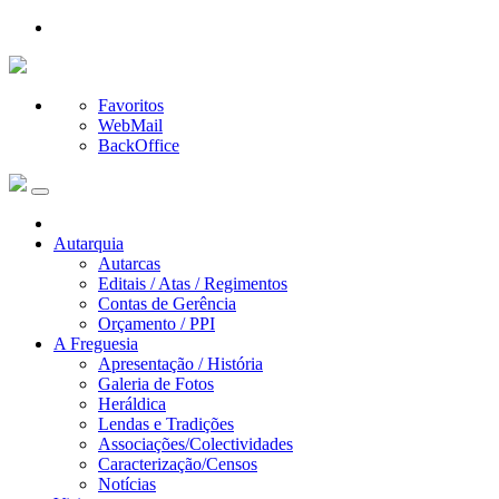
Favoritos
WebMail
BackOffice
Autarquia
Autarcas
Editais / Atas / Regimentos
Contas de Gerência
Orçamento / PPI
A Freguesia
Apresentação / História
Galeria de Fotos
Heráldica
Lendas e Tradições
Associações/Colectividades
Caracterização/Censos
Notícias