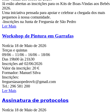
Já estão abertas as inscrições para os Kits de Boas-Vindas aos Bebés
2026.
Uma iniciativa pensada para apoiar e celebrar a chegada dos mais
pequenos à nossa comunidade.
-Inscrições na Junta de Freguesia de São Pedro
Ler Mais
Workshop de Pintura em Garrafas
Notícia
18 de Maio de 2026
Terças e quintas
09/06 – 11/06 – 16/06 – 18/06
Das 19h00 às 21h30
Inscrições até 02/06/2026
Valor da inscrição: 20 €
Formador: Manuel Silva
Inscrições:
freguesiasaopedrovfc@gmail.com
Tel.: 296 581 200
Ler Mais
𝗔𝘀𝘀𝗶𝗻𝗮𝘁𝘂𝗿𝗮 𝗱𝗲 𝗽𝗿𝗼𝘁𝗼𝗰𝗼𝗹𝗼𝘀
Notícia
18 de Maio de 2026