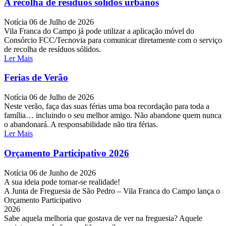
A recolha de resíduos sólidos urbanos
Notícia
06 de Julho de 2026
Vila Franca do Campo já pode utilizar a aplicação móvel do
Consórcio FCC/Tecnovia para comunicar diretamente com o serviço
de recolha de resíduos sólidos.
Ler Mais
Ferias de Verão
Notícia
06 de Julho de 2026
Neste verão, faça das suas férias uma boa recordação para toda a
família… incluindo o seu melhor amigo. Não abandone quem nunca
o abandonará. A responsabilidade não tira férias.
Ler Mais
Orçamento Participativo 2026
Notícia
06 de Junho de 2026
A sua ideia pode tornar-se realidade!
A Junta de Freguesia de São Pedro – Vila Franca do Campo lança o
Orçamento Participativo
2026
Sabe aquela melhoria que gostava de ver na freguesia?
Aquele