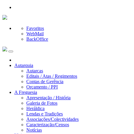
Favoritos
WebMail
BackOffice
Autarquia
Autarcas
Editais / Atas / Regimentos
Contas de Gerência
Orçamento / PPI
A Freguesia
Apresentação / História
Galeria de Fotos
Heráldica
Lendas e Tradições
Associações/Colectividades
Caracterização/Censos
Notícias