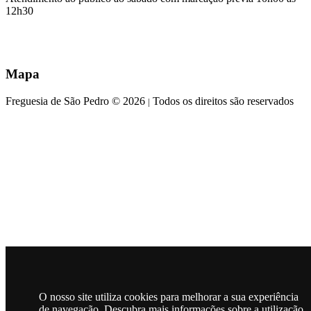
12h30
Mapa
Freguesia de São Pedro © 2026
Todos os direitos são reservados
|
O nosso site utiliza cookies para melhorar a sua experiência
de navegação. Descubra mais informações sobre a utilização