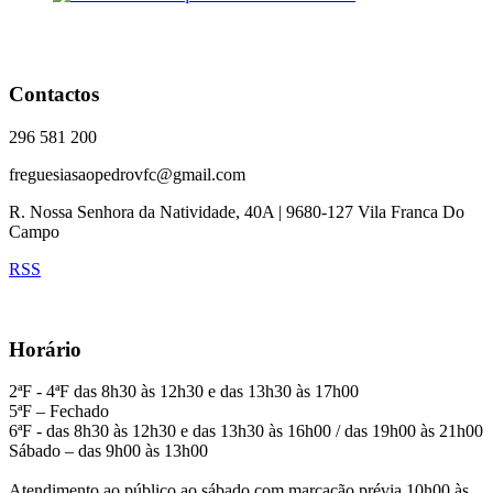
Contactos
296 581 200
freguesiasaopedrovfc@gmail.com
R. Nossa Senhora da Natividade, 40A | 9680-127 Vila Franca Do
Campo
RSS
Horário
2ªF - 4ªF das 8h30 às 12h30 e das 13h30 às 17h00
5ªF – Fechado
6ªF - das 8h30 às 12h30 e das 13h30 às 16h00 / das 19h00 às 21h00
Sábado – das 9h00 às 13h00
Atendimento ao público ao sábado com marcação prévia 10h00 às