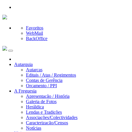
Favoritos
WebMail
BackOffice
Autarquia
Autarcas
Editais / Atas / Regimentos
Contas de Gerência
Orçamento / PPI
A Freguesia
Apresentação / História
Galeria de Fotos
Heráldica
Lendas e Tradições
Associações/Colectividades
Caracterização/Censos
Notícias