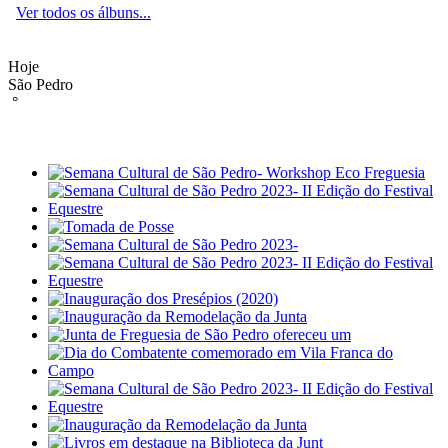
Ver todos os álbuns...
Hoje
São Pedro
°