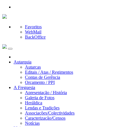
Favoritos
WebMail
BackOffice
Autarquia
Autarcas
Editais / Atas / Regimentos
Contas de Gerência
Orçamento / PPI
A Freguesia
Apresentação / História
Galeria de Fotos
Heráldica
Lendas e Tradições
Associações/Colectividades
Caracterização/Censos
Notícias