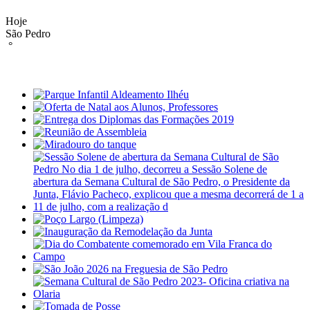
Hoje
São Pedro
°