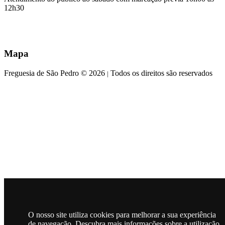
12h30
Mapa
Freguesia de São Pedro © 2026
Todos os direitos são reservados
|
O nosso site utiliza cookies para melhorar a sua experiência
de navegação. Descubra mais informações sobre a utilização