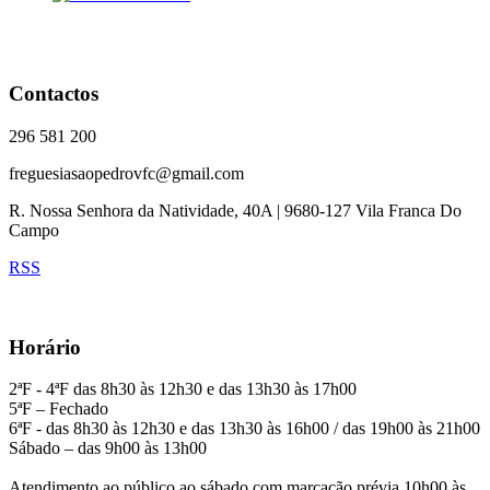
Contactos
296 581 200
freguesiasaopedrovfc@gmail.com
R. Nossa Senhora da Natividade, 40A | 9680-127 Vila Franca Do
Campo
RSS
Horário
2ªF - 4ªF das 8h30 às 12h30 e das 13h30 às 17h00
5ªF – Fechado
6ªF - das 8h30 às 12h30 e das 13h30 às 16h00 / das 19h00 às 21h00
Sábado – das 9h00 às 13h00
Atendimento ao público ao sábado com marcação prévia 10h00 às