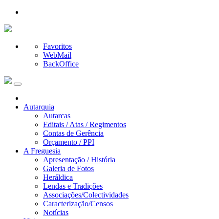
Favoritos
WebMail
BackOffice
Autarquia
Autarcas
Editais / Atas / Regimentos
Contas de Gerência
Orçamento / PPI
A Freguesia
Apresentação / História
Galeria de Fotos
Heráldica
Lendas e Tradições
Associações/Colectividades
Caracterização/Censos
Notícias