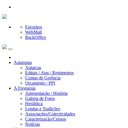
Favoritos
WebMail
BackOffice
Autarquia
Autarcas
Editais / Atas / Regimentos
Contas de Gerência
Orçamento / PPI
A Freguesia
Apresentação / História
Galeria de Fotos
Heráldica
Lendas e Tradições
Associações/Colectividades
Caracterização/Censos
Notícias