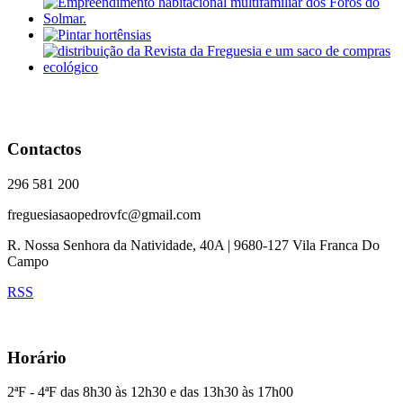
Contactos
296 581 200
freguesiasaopedrovfc@gmail.com
R. Nossa Senhora da Natividade, 40A | 9680-127 Vila Franca Do
Campo
RSS
Horário
2ªF - 4ªF das 8h30 às 12h30 e das 13h30 às 17h00