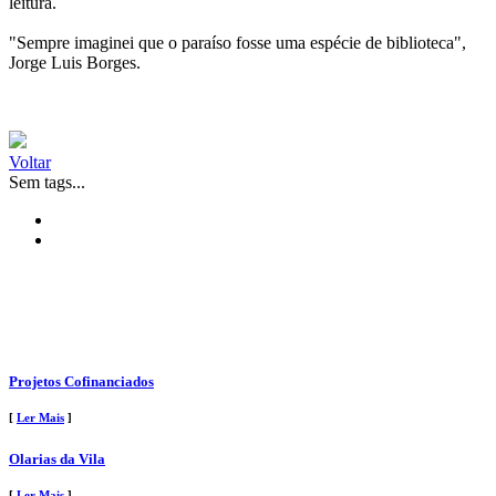
leitura.
"Sempre imaginei que o paraíso fosse uma espécie de biblioteca",
Jorge Luis Borges.
Voltar
Sem tags...
Projetos Cofinanciados
[
Ler Mais
]
Olarias da Vila
[
Ler Mais
]