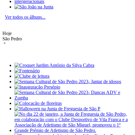
Ver todos os álbuns...
Hoje
São Pedro
°