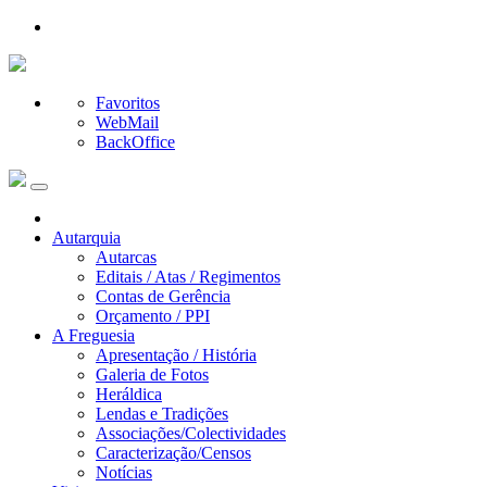
Favoritos
WebMail
BackOffice
Autarquia
Autarcas
Editais / Atas / Regimentos
Contas de Gerência
Orçamento / PPI
A Freguesia
Apresentação / História
Galeria de Fotos
Heráldica
Lendas e Tradições
Associações/Colectividades
Caracterização/Censos
Notícias