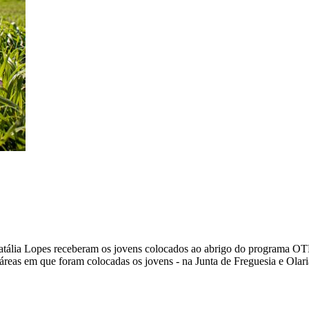
Natália Lopes receberam os jovens colocados ao abrigo do programa OTL
áreas em que foram colocadas os jovens - na Junta de Freguesia e Olari