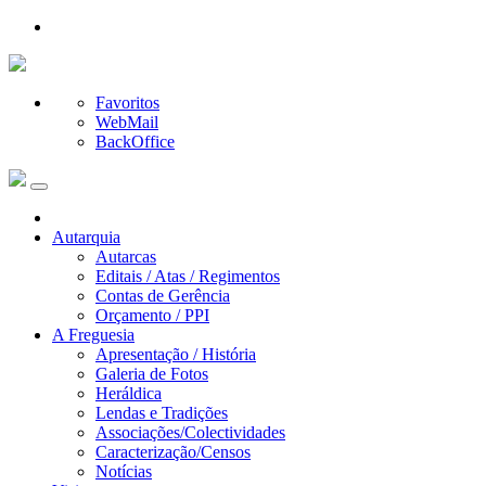
Favoritos
WebMail
BackOffice
Autarquia
Autarcas
Editais / Atas / Regimentos
Contas de Gerência
Orçamento / PPI
A Freguesia
Apresentação / História
Galeria de Fotos
Heráldica
Lendas e Tradições
Associações/Colectividades
Caracterização/Censos
Notícias