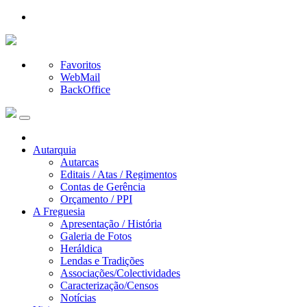
Favoritos
WebMail
BackOffice
Autarquia
Autarcas
Editais / Atas / Regimentos
Contas de Gerência
Orçamento / PPI
A Freguesia
Apresentação / História
Galeria de Fotos
Heráldica
Lendas e Tradições
Associações/Colectividades
Caracterização/Censos
Notícias