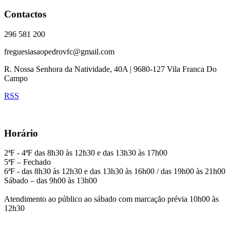
Contactos
296 581 200
freguesiasaopedrovfc@gmail.com
R. Nossa Senhora da Natividade, 40A | 9680-127 Vila Franca Do
Campo
RSS
Horário
2ªF - 4ªF das 8h30 às 12h30 e das 13h30 às 17h00
5ªF – Fechado
6ªF - das 8h30 às 12h30 e das 13h30 às 16h00 / das 19h00 às 21h00
Sábado – das 9h00 às 13h00
Atendimento ao público ao sábado com marcação prévia 10h00 às
12h30