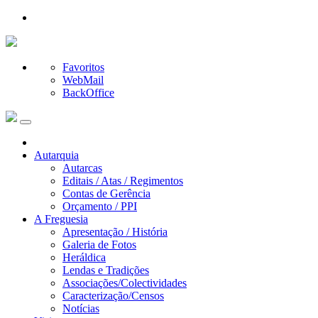
Favoritos
WebMail
BackOffice
Autarquia
Autarcas
Editais / Atas / Regimentos
Contas de Gerência
Orçamento / PPI
A Freguesia
Apresentação / História
Galeria de Fotos
Heráldica
Lendas e Tradições
Associações/Colectividades
Caracterização/Censos
Notícias