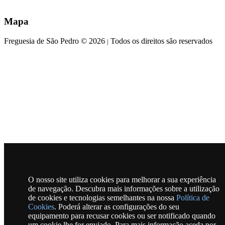
Mapa
Freguesia de São Pedro © 2026
Todos os direitos são reservados
|
O nosso site utiliza cookies para melhorar a sua experiência
de navegação. Descubra mais informações sobre a utilização
de cookies e tecnologias semelhantes na nossa
Política de
Cookies
. Poderá alterar as configurações do seu
equipamento para recusar cookies ou ser notificado quando
um cookie lhe for enviado. Para mais informação aceda por