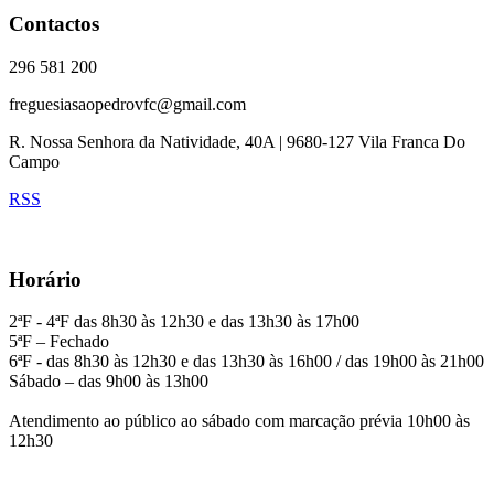
Contactos
296 581 200
freguesiasaopedrovfc@gmail.com
R. Nossa Senhora da Natividade, 40A | 9680-127 Vila Franca Do
Campo
RSS
Horário
2ªF - 4ªF das 8h30 às 12h30 e das 13h30 às 17h00
5ªF – Fechado
6ªF - das 8h30 às 12h30 e das 13h30 às 16h00 / das 19h00 às 21h00
Sábado – das 9h00 às 13h00
Atendimento ao público ao sábado com marcação prévia 10h00 às
12h30