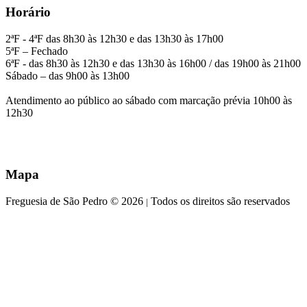
Horário
2ªF - 4ªF das 8h30 às 12h30 e das 13h30 às 17h00
5ªF – Fechado
6ªF - das 8h30 às 12h30 e das 13h30 às 16h00 / das 19h00 às 21h00
Sábado – das 9h00 às 13h00
Atendimento ao público ao sábado com marcação prévia 10h00 às
12h30
Mapa
Freguesia de São Pedro © 2026
Todos os direitos são reservados
|