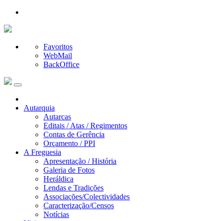
Favoritos
WebMail
BackOffice
Autarquia
Autarcas
Editais / Atas / Regimentos
Contas de Gerência
Orçamento / PPI
A Freguesia
Apresentação / História
Galeria de Fotos
Heráldica
Lendas e Tradições
Associações/Colectividades
Caracterização/Censos
Notícias