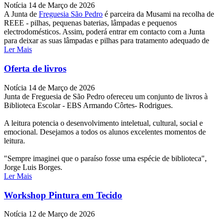
Notícia
14 de Março de 2026
A Junta de
Freguesia São Pedro
é parceira da Musami na recolha de
REEE - pilhas, pequenas baterias, lâmpadas e pequenos
electrodomésticos. Assim, poderá entrar em contacto com a Junta
para deixar as suas lâmpadas e pilhas para tratamento adequado de
Ler Mais
Oferta de livros
Notícia
14 de Março de 2026
Junta de Freguesia de São Pedro ofereceu um conjunto de livros à
Biblioteca Escolar - EBS Armando Côrtes- Rodrigues.
A leitura potencia o desenvolvimento inteletual, cultural, social e
emocional. Desejamos a todos os alunos excelentes momentos de
leitura.
"Sempre imaginei que o paraíso fosse uma espécie de biblioteca",
Jorge Luis Borges.
Ler Mais
Workshop Pintura em Tecido
Notícia
12 de Março de 2026