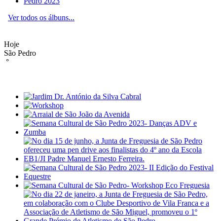
Ver todos os álbuns...
Hoje
São Pedro
°