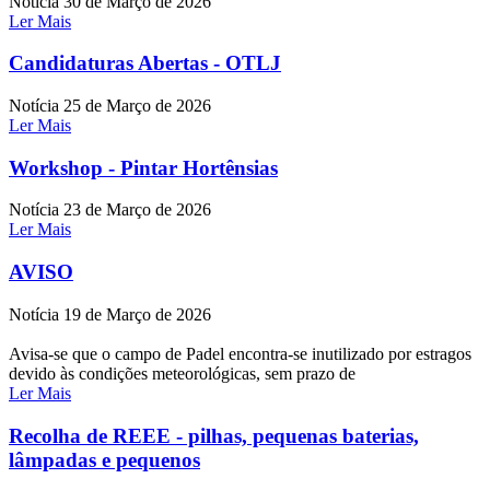
Notícia
30 de Março de 2026
Ler Mais
Candidaturas Abertas - OTLJ
Notícia
25 de Março de 2026
Ler Mais
Workshop - Pintar Hortênsias
Notícia
23 de Março de 2026
Ler Mais
AVISO
Notícia
19 de Março de 2026
Avisa-se que o campo de Padel encontra-se inutilizado por estragos
devido às condições meteorológicas, sem prazo de
Ler Mais
Recolha de REEE - pilhas, pequenas baterias,
lâmpadas e pequenos