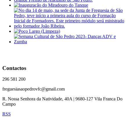
Contactos
296 581 200
freguesiasaopedrovfc@gmail.com
R. Nossa Senhora da Natividade, 40A | 9680-127 Vila Franca Do
Campo
RSS