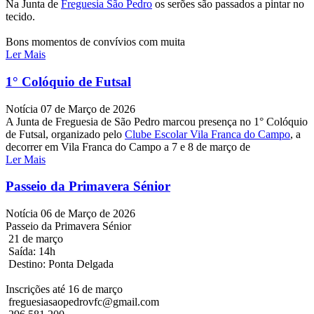
Na Junta de
Freguesia São Pedro
os serões são passados a pintar no
tecido.
Bons momentos de convívios com muita
Ler Mais
1° Colóquio de Futsal
Notícia
07 de Março de 2026
A Junta de Freguesia de São Pedro marcou presença no 1° Colóquio
de Futsal, organizado pelo
Clube Escolar Vila Franca do Campo
, a
decorrer em Vila Franca do Campo a 7 e 8 de março de
Ler Mais
Passeio da Primavera Sénior
Notícia
06 de Março de 2026
Passeio da Primavera Sénior
21 de março
Saída: 14h
Destino: Ponta Delgada
Inscrições até 16 de março
freguesiasaopedrovfc@gmail.com